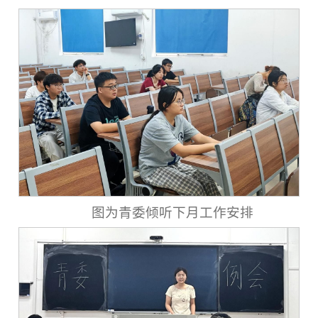
图为青委倾听下月工作安排