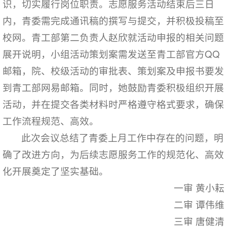
识，切实履行岗位职责。志愿服务活动结束后三日
内，青委需完成通讯稿的撰写与提交，并积极投稿至
校网。青工部第二负责人赵欣就活动申报的相关问题
展开说明，小组活动策划案需发送至青工部官方QQ
邮箱，院、校级活动的审批表、策划案及申报书要发
到青工部网易邮箱。同时，她鼓励青委积极组织开展
活动，并在提交各类材料时严格遵守格式要求，确保
工作流程规范、高效。
此次会议总结了青委上月工作中存在的问题，明
确了改进方向，为后续志愿服务工作的规范化、高效
化开展奠定了坚实基础。
一审 黄小耘
二审 谭伟维
三审 唐健清