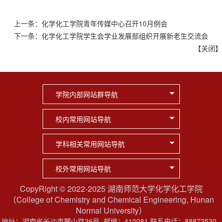
上一条：
化学化工学院青年传媒中心召开10月例会
下一条：
化学化工学院学生会学业发展部组织开展新老生交流会
【
关闭
】
学院内部网站群导航
校内常用网站导航
学科相关常用网站导航
校外常用网站导航
CopyRight © 2022-2025 湖南师范大学化学化工学院
（College of Chemistry and Chemical Engineering, Hunan
Normal University）
地址：湖南省长沙市麓山路36号
邮编：410081 联系电话
：88872530