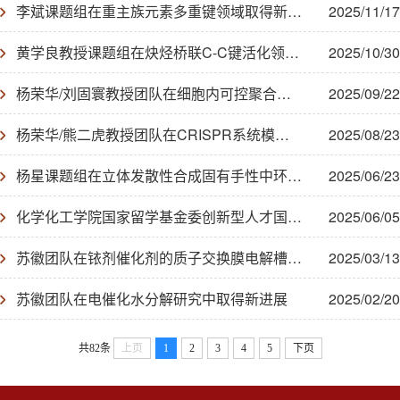
李斌课题组在重主族元素多重键领域取得新进展
2025/11/17
黄学良教授课题组在炔烃桥联C-C键活化领域取得新进展
2025/10/30
杨荣华/刘固寰教授团队在细胞内可控聚合方面取得新进展
2025/09/22
杨荣华/熊二虎教授团队在CRISPR系统模块化调控研究中取得新进展
2025/08/23
杨星课题组在立体发散性合成固有手性中环内酯方面取得新进展
2025/06/23
化学化工学院国家留学基金委​创新型人才国际合作培养项目又取得重要进展
2025/06/05
苏徽团队在铱剂催化剂的质子交换膜电解槽的研究中取得新进展
2025/03/13
苏徽团队在电催化水分解研究中取得新进展
2025/02/20
共82条
上页
1
2
3
4
5
下页