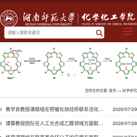
您所在的位置:
首页
>>
科学研究
黄学良教授课题组在钯催化炔烃桥联非活化外消旋联芳烃不对称去芳构化方面取得新进展
2026/07/29
谭蓉教授团队在人工光合成乙醛领域方面取得新进展
2026/07/28