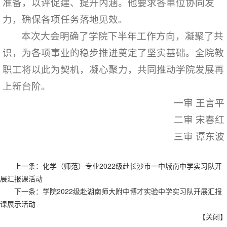
准备，以评促建、提升内涵。他要求各单位协同发
力，确保各项任务落地见效。
本次大会明确了学院下半年工作方向，凝聚了共
识，为各项事业的稳步推进奠定了坚实基础。全院教
职工将以此为契机，凝心聚力，共同推动学院发展再
上新台阶。
一审 王言平
二审 宋春红
三审 谭东波
上一条：
化学（师范）专业2022级赴长沙市一中城南中学实习队开
展汇报课活动
下一条：
学院2022级赴湖南师大附中博才实验中学实习队开展汇报
课展示活动
【
关闭
】