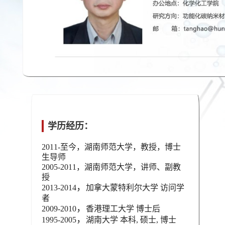
学历经历：
2011-至今，湖南师范大学，教授，博士
生导师
2005-2011
，湖南师范大学，讲师、副教
授
，
2013-2014
加拿大蒙特利尔大学 访问学
者
，
2009-2010
香港理工大学 博士后
，
1995-2005
湖南大学 本科
,
硕士
,
博士