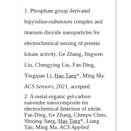
1. Phosphate group derivated
bipyridine-ruthenium complex and
titanium dioxide nanoparticles for
electrochemical sensing of protein
kinase activity. Ge Zhang, Jingwen
Liu, Chengying Liu, Fan Ding,
Yingqian Li,
Hao Tang
*, Ming Ma.
ACS Sensors,
2021, accepted.
2. A metal-organic gel-carbon
nanotube nanocomposite for
electrochemical detection of nitrite.
Fan Ding, Ge Zhang, Chenpu Chen,
Shujing Jiang,
Hao Tang
*, Liang
Tan, Ming Ma.
ACS Applied