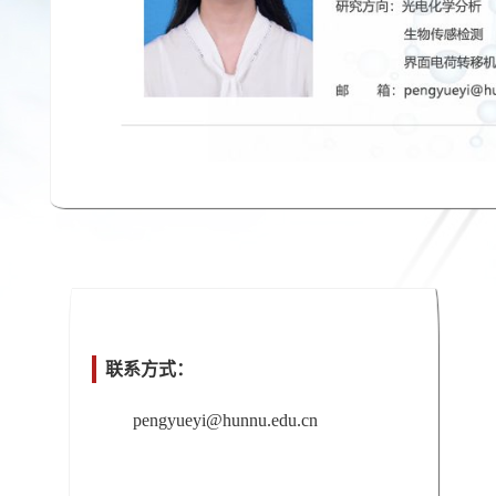
联系方式：
pengyueyi@hunnu.edu.cn