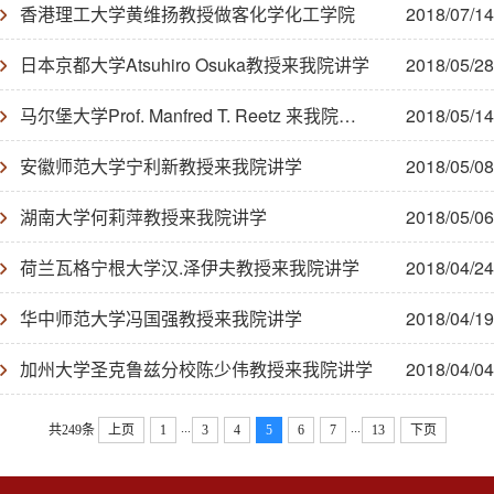
香港理工大学黄维扬教授做客化学化工学院
2018/07/14
日本京都大学Atsuhiro Osuka教授来我院讲学
2018/05/28
马尔堡大学Prof. Manfred T. Reetz 来我院讲学
2018/05/14
安徽师范大学宁利新教授来我院讲学
2018/05/08
湖南大学何莉萍教授来我院讲学
2018/05/06
荷兰瓦格宁根大学汉.泽伊夫教授来我院讲学
2018/04/24
华中师范大学冯国强教授来我院讲学
2018/04/19
加州大学圣克鲁兹分校陈少伟教授来我院讲学
2018/04/04
...
...
共249条
上页
1
3
4
5
6
7
13
下页