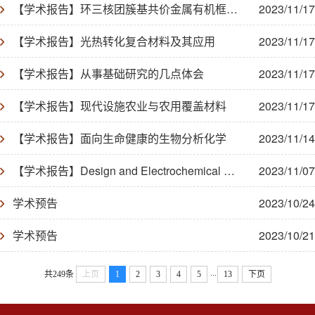
【学术报告】环三核团簇基共价金属有机框架材料的设计合成及其性能研究
2023/11/17
【学术报告】光热转化复合材料及其应用
2023/11/17
【学术报告】从事基础研究的几点体会
2023/11/17
【学术报告】现代设施农业与农用覆盖材料
2023/11/17
【学术报告】面向生命健康的生物分析化学
2023/11/14
【学术报告】Design and Electrochemical Study of Nanomaterials for Clean Energy and Environmental Applications
2023/11/07
学术预告
2023/10/24
学术预告
2023/10/21
...
共249条
上页
1
2
3
4
5
13
下页