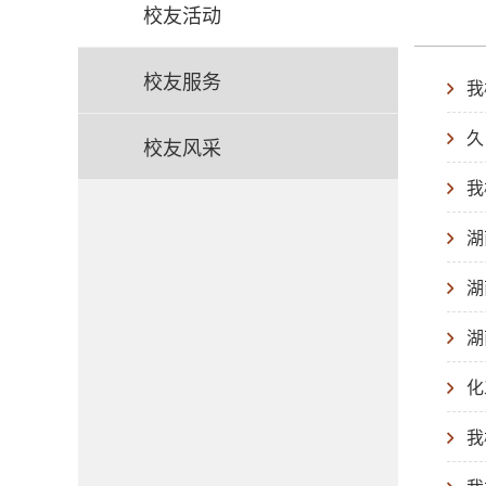
校友活动
校友服务
我
久
校友风采
我
湖
湖
湖
化
我