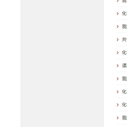
我
化
我
共
化
谭
我
化
化
我