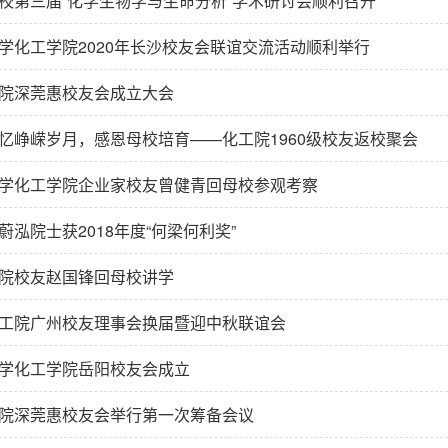
校第三届“化学生物学与生命分析”学术研讨会顺利召开
学化工学院2020年长沙校友会联谊交流活动顺利举行
院深莞惠校友会成立大会
忆峥嵘岁月，感恩母校培育——化工院1960级校友返校聚会
学化工学院企业家校友曾健青回母校参观考察
蔚泓院士获2018年度“何梁何利奖”
院校友赵国锋回母校讲学
工院广州校友理事会换届暨迎中秋联谊会
学化工学院岳阳校友会成立
院深莞惠校友会举行第一次筹备会议